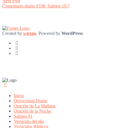
Next
Next Post
post:
Comentario diario #338: Salmos 19:7
Created by
wpxpo
. Powered by
WordPress
Inicio
Devocional Diario
Oración de La Mañana
Oración de la Noche
Salmos 91
Versículo del día
Versículos Bíblicos