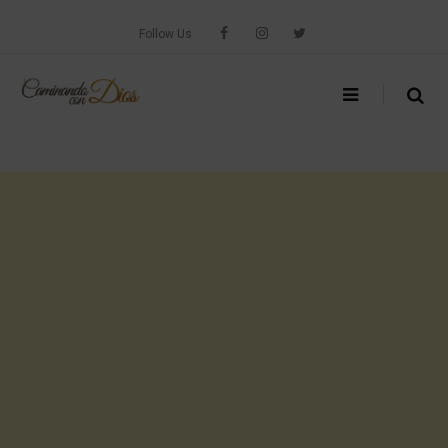
Skip
to
Follow Us
content