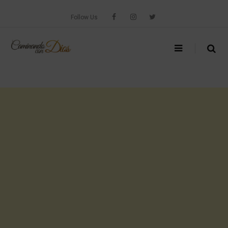
Skip
to
Follow Us
content