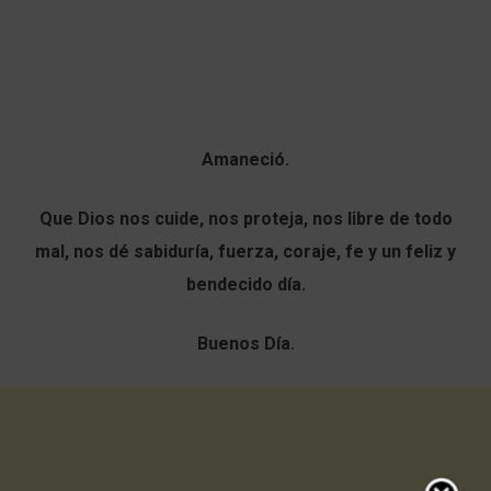
Amaneció.
Que Dios nos cuide, nos proteja, nos libre de todo
mal, nos dé sabiduría, fuerza, coraje, fe y un feliz y
bendecido día.
Buenos Día.