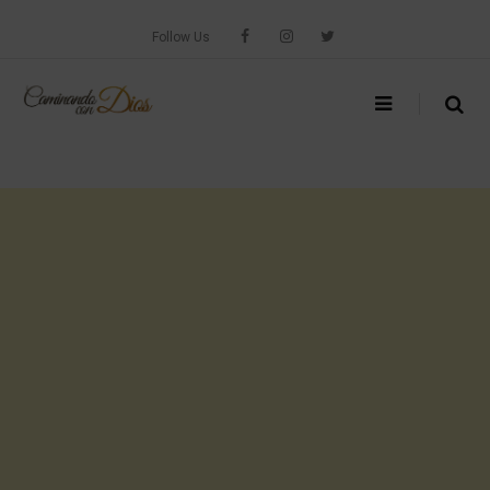
Skip
to
Follow Us
content