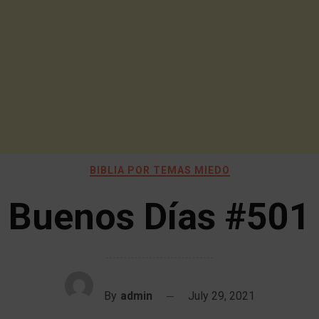
BIBLIA POR TEMAS MIEDO
Buenos Días #501
By
admin
July 29, 2021