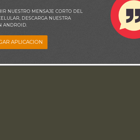
BIR NUESTRO MENSAJE CORTO DEL
 CELULAR, DESCARGA NUESTRA
N ANDROID.
GAR APLICACION