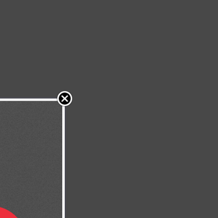
novará tus