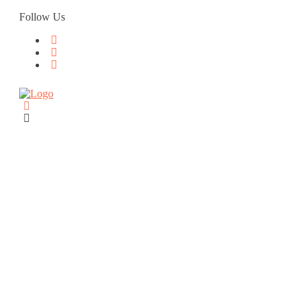
Skip
Follow Us
to
content