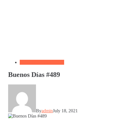
Biblia por Temas Miedo
Buenos Días #489
By
admin
July 18, 2021