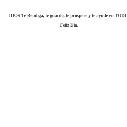
DIOS Te Bendiga, te guarde, te prospere y te ayude en TOD
Feliz Día.