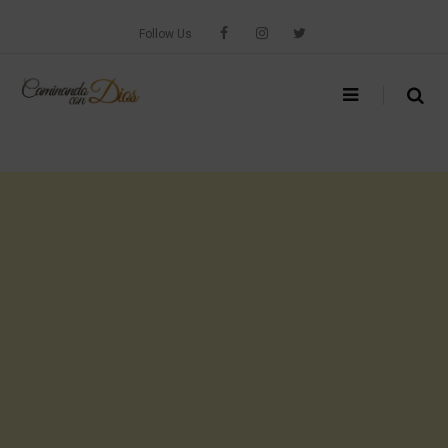
Skip
to
Follow Us
content