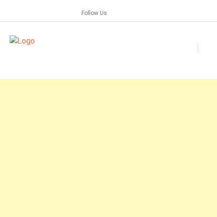
Skip
Follow Us
to
content