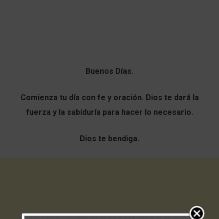
Buenos Días.
Comienza tu día con fe y oración. Dios te dará la
fuerza y la sabiduría para hacer lo necesario.
Dios te bendiga.