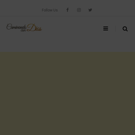
Skip
to
Follow Us
content