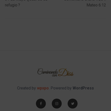
navigation
refugio ?
Mateo 6:12
Created by
wpxpo
. Powered by
WordPress