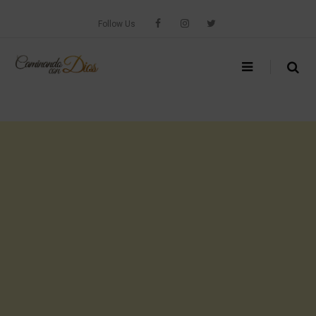
Skip
to
Follow Us
content