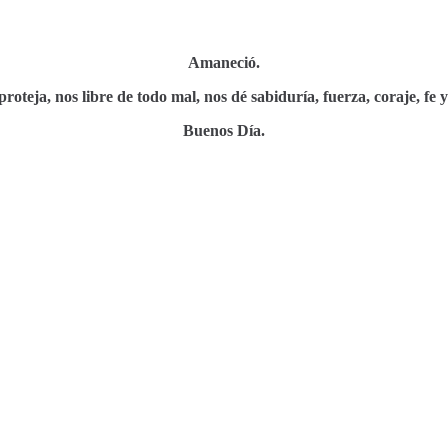
Amaneció.
roteja, nos libre de todo mal, nos dé sabiduría, fuerza, coraje, fe y
Buenos Día.