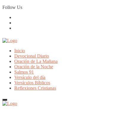
Skip
Follow Us
to
content
Inicio
Devocional Diario
Oración de La Mañana
Oración de la Noche
Salmos 91
Versículo del día
Versículos Bíblicos
Reflexiones Cristianas