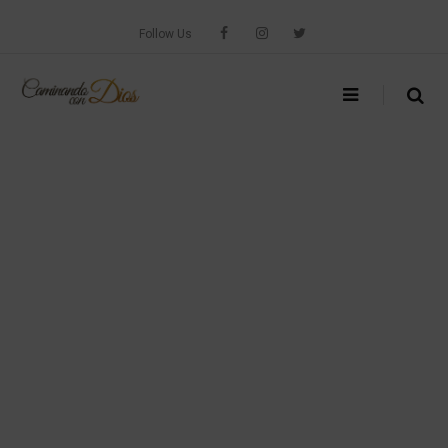
Skip
to
Follow Us
content