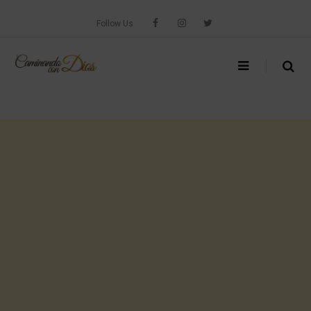
Skip
to
Follow Us
content