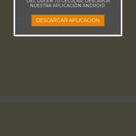
DEL DÍA EN TU CELULAR, DESCARGA
NUESTRA APLICACIÓN ANDROID.
DESCARGAR APLICACION