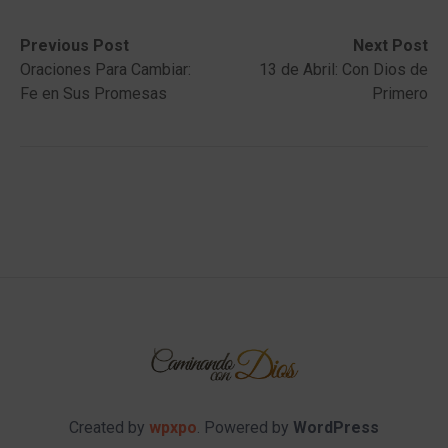
Post
Previous
Next
Previous Post
Next Post
post:
post:
Oraciones Para Cambiar:
13 de Abril: Con Dios de
navigation
Fe en Sus Promesas
Primero
Created by
wpxpo
. Powered by
WordPress