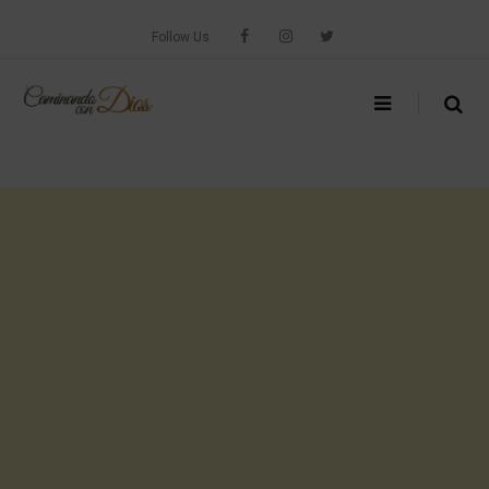
Skip
to
Follow Us
content