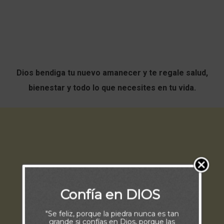
Dios bendiga tu nuevo amanecer y te regale salud,
bienestar y todo lo que necesites en tu vida.
Confía en DIOS
"Se feliz, porque la piedra nunca es tan
grande si confías en Dios, porque las