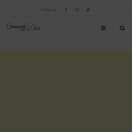
Skip
to
Follow Us
content