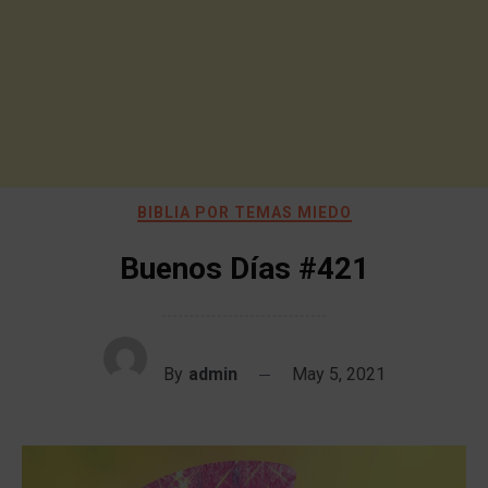
BIBLIA POR TEMAS MIEDO
Buenos Días #421
By
admin
May 5, 2021