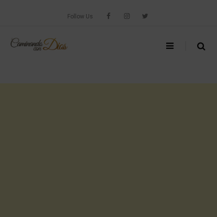
Skip
to
Follow Us
content