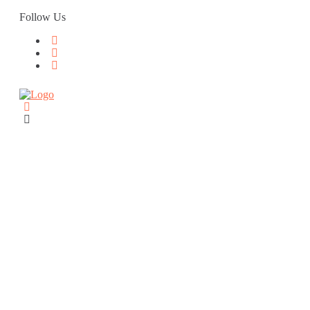
Skip
Follow Us
to
content