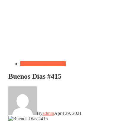
Biblia por Temas Miedo
Buenos Días #415
By
admin
April 29, 2021