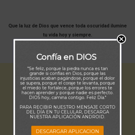
Que la luz de Dios que vence toda oscuridad ilumine
tu vida hoy y siempre.
Buenos Días.
Confía en DIOS
"Se feliz, porque la piedra nunca es tan
grande si confías en Dios, porque las
injusticias acaban pagándose, porque el dolor
se supera, porque el coraje te levanta, porque
el miedo te fortalece, porque los errores te
hacen aprender y porque nadie es perfecto.
DIOS hoy, camina contigo. Feliz Día."
PARA RECIBIR NUESTRO MENSAJE CORTO
DEL DÍA EN TU CELULAR, DESCARGA
NUESTRA APLICACIÓN ANDROID.
DESCARGAR APLICACION