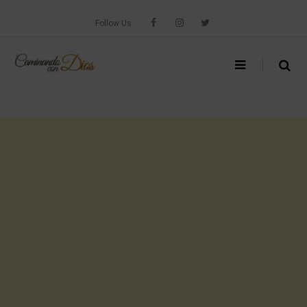
Skip
to
Follow Us
content