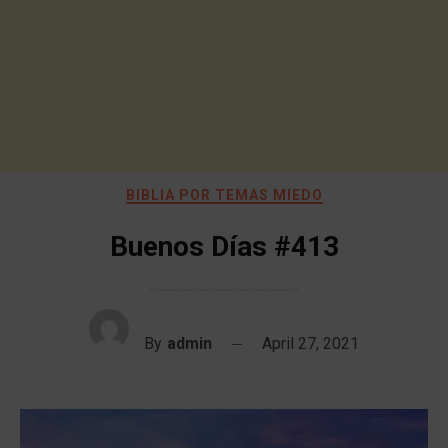
BIBLIA POR TEMAS MIEDO
Buenos Días #413
By
admin
April 27, 2021