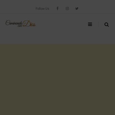
Skip
to
Follow Us
content