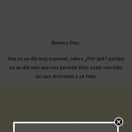
Buenos Días.
Hoy es un día muy especial, sabes ¿Por qué? porque
es un día más que nos permite Dios estar con vida,
así que disfrútalo y se feliz.