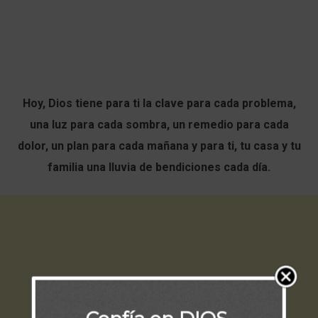
Hoy, Dios tiene para ti la clave para cada problema,
una luz para cada sombra, un remedio para cada
dolor, un plan para cada mañana y para ti, tu casa y tu
familia una lluvia de bendiciones cada día.