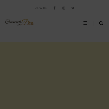
Skip
to
Follow Us
content