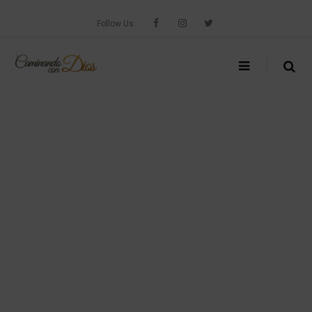
Skip
to
Follow Us
content