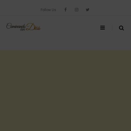
Skip
to
Follow Us
content