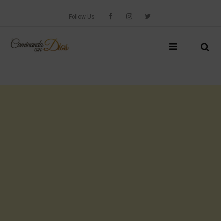
Skip
to
Follow Us
content