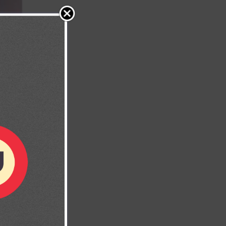
 tu mente.
e bendiciones.