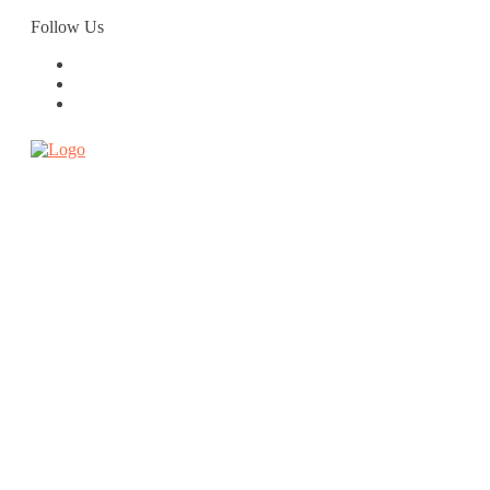
Skip
Follow Us
to
content