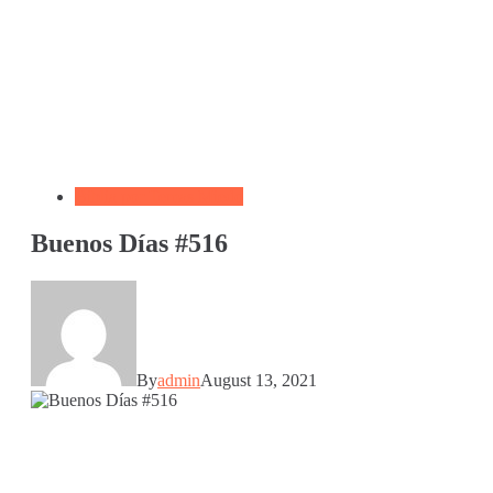
Biblia por Temas Miedo
Buenos Días #516
By
admin
August 13, 2021