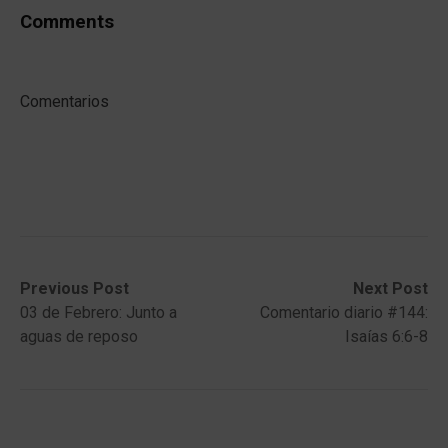
Comments
Comentarios
Post
Previous
Next
Previous Post
Next Post
post:
post:
03 de Febrero: Junto a
Comentario diario #144:
navigation
aguas de reposo
Isaías 6:6-8