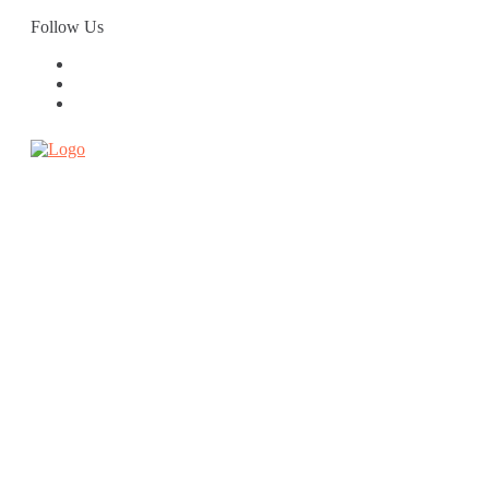
Skip
Follow Us
to
content