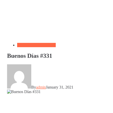
Biblia por Temas Miedo
Buenos Días #331
By
admin
January 31, 2021