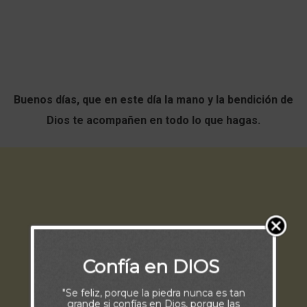
Buenos días, que en este día la mano y la bendición de
Dios te acompañen en todo lo que hagas.
Confía en DIOS
"Se feliz, porque la piedra nunca es tan
grande si confías en Dios, porque las