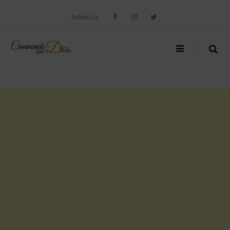
Skip
to
Follow Us
content