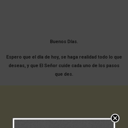
Buenos Días.
Espero que el día de hoy, se haga realidad todo lo que
deseas, y que El Señor cuide cada uno de los pasos
que des.