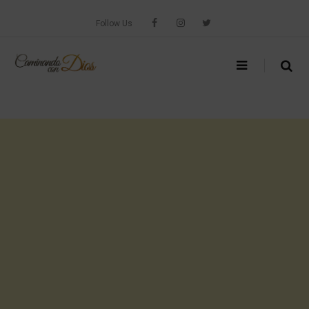
Skip
to
Follow Us
content