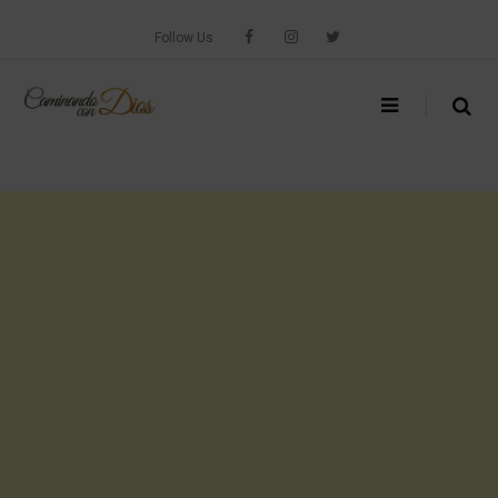
Skip
to
Follow Us
content