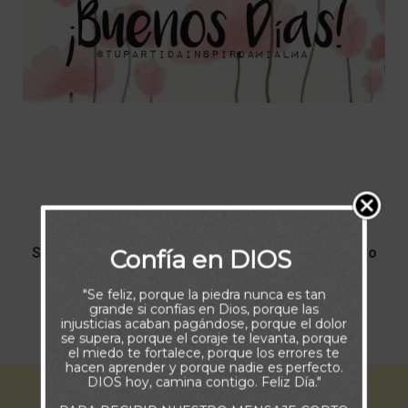
Si Dios te ha dado un nuevo día, es un gran motivo
Confía en DIOS
para decirle gracias.
"Se feliz, porque la piedra nunca es tan
grande si confías en Dios, porque las
injusticias acaban pagándose, porque el dolor
¡ Buenos Días!
se supera, porque el coraje te levanta, porque
el miedo te fortalece, porque los errores te
hacen aprender y porque nadie es perfecto.
DIOS hoy, camina contigo. Feliz Día."