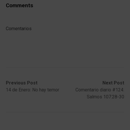
Comments
Comentarios
Post
Previous
Next
Previous Post
Next Post
post:
post:
14 de Enero: No hay temor
Comentario diario #124:
navigation
Salmos 107:28-30