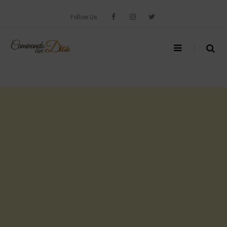
Skip
to
Follow Us
content