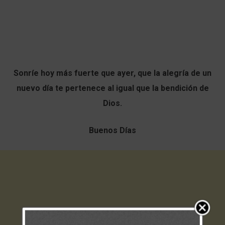
Sonríe hoy más fuerte que ayer, que la alegría de un
nuevo día te pertenece al igual que la bendición de
Dios.
Buenos Días