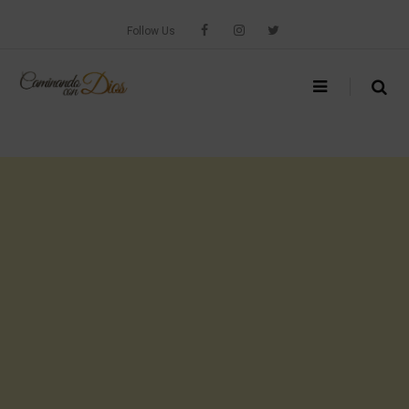
Skip
to
Follow Us
content