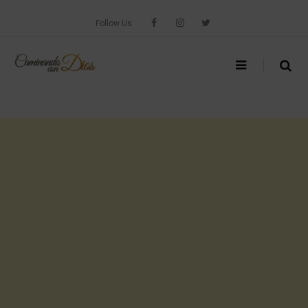
Skip
to
Follow Us
content