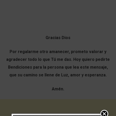
Gracias Dios
Por regalarme otro amanecer, prometo valorar y
agradecer todo lo que Tú me das. Hoy quiero pedirte
Bendiciones para la persona que lea este mensaje,
que su camino se llene de Luz, amor y esperanza.
Amén.