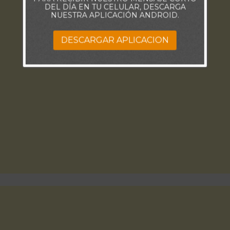
DEL DÍA EN TU CELULAR, DESCARGA
NUESTRA APLICACIÓN ANDROID.
DESCARGAR APLICACION