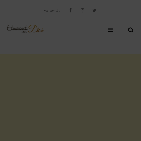
Skip
to
Follow Us
content