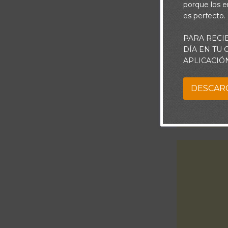
porque los e
es perfecto.
PARA RECI
DÍA EN TU
APLICACIÓ
DESCAR