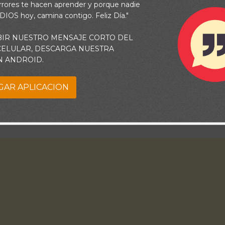
rrores te hacen aprender y porque nadie
 DIOS hoy, camina contigo. Feliz Día."
BIR NUESTRO MENSAJE CORTO DEL
 CELULAR, DESCARGA NUESTRA
N ANDROID.
GAR APLICACION