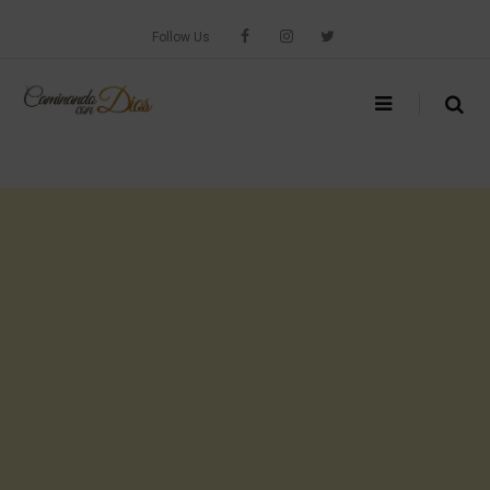
Skip
to
Follow Us
content