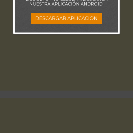
NUESTRA APLICACIÓN ANDROID.
DESCARGAR APLICACION