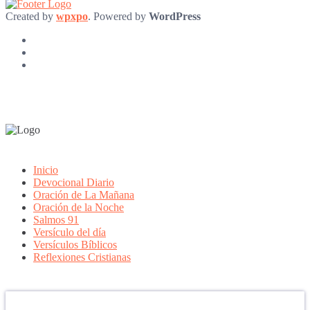
Created by
wpxpo
. Powered by
WordPress
Inicio
Devocional Diario
Oración de La Mañana
Oración de la Noche
Salmos 91
Versículo del día
Versículos Bíblicos
Reflexiones Cristianas