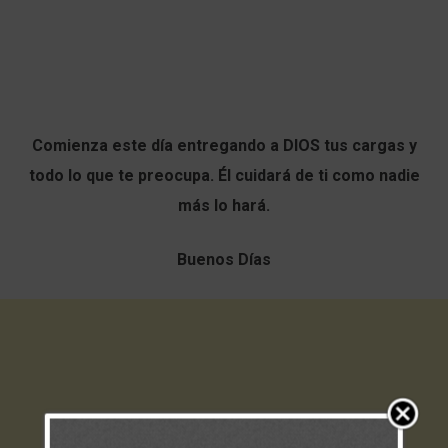
Comienza este día entregando a DIOS tus cargas y
todo lo que te preocupa. Él cuidará de ti como nadie
más lo hará.
Buenos Días