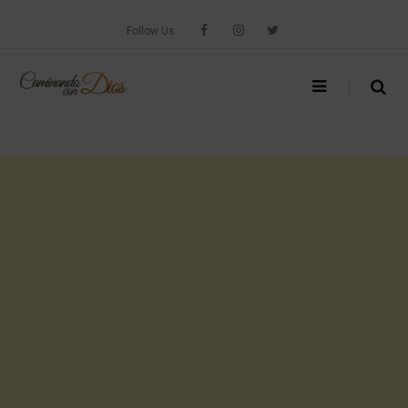
Skip
to
Follow Us
content