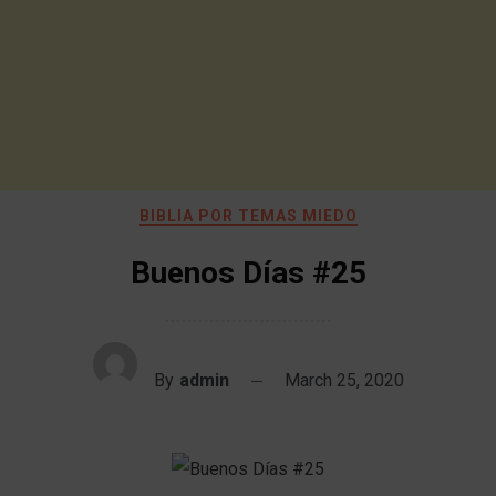
BIBLIA POR TEMAS MIEDO
Buenos Días #25
By
admin
March 25, 2020