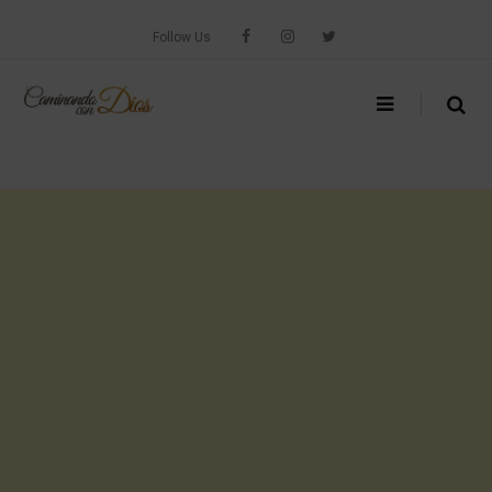
Skip
to
Follow Us
content