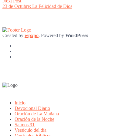
Next
Next Post
post:
23 de Octubre: La Felicidad de Dios
Created by
wpxpo
. Powered by
WordPress
Inicio
Devocional Diario
Oración de La Mañana
Oración de la Noche
Salmos 91
Versículo del día
Versículos Bíblicos