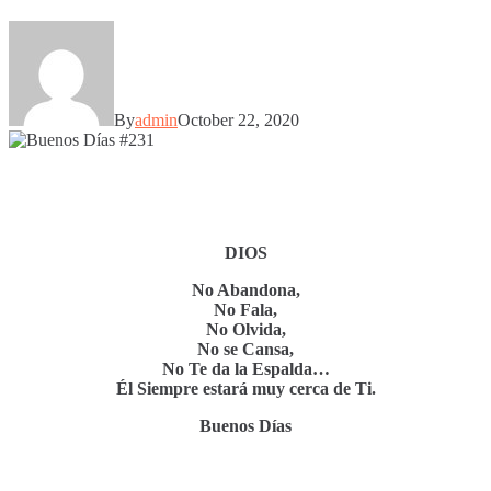
By
admin
October 22, 2020
DIOS
No Abandona,
No Fala,
No Olvida,
No se Cansa,
No Te da la Espalda…
Él Siempre estará muy cerca de Ti.
Buenos Días