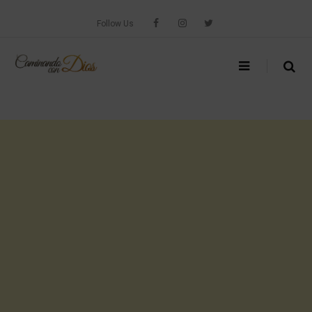
Skip
to
Follow Us
content