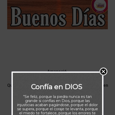
Amaneció.
Confía en DIOS
Que tengas un día hermoso, rico en bendiciones, en
alegrías, en victorias, en salud y en éxitos.
"Se feliz, porque la piedra nunca es tan
grande si confías en Dios, porque las
injusticias acaban pagándose, porque el dolor
Buenos Días
se supera, porque el coraje te levanta, porque
el miedo te fortalece, porque los errores te