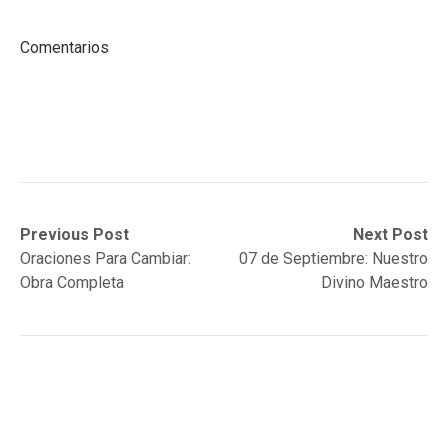
Comentarios
Post
Previous
Next
Previous Post
Next Post
post:
post:
Oraciones Para Cambiar:
07 de Septiembre: Nuestro
navigation
Obra Completa
Divino Maestro