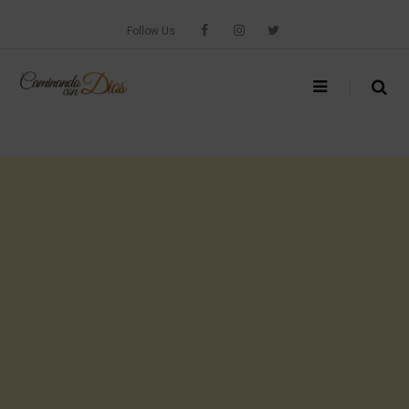
Skip
to
Follow Us
content