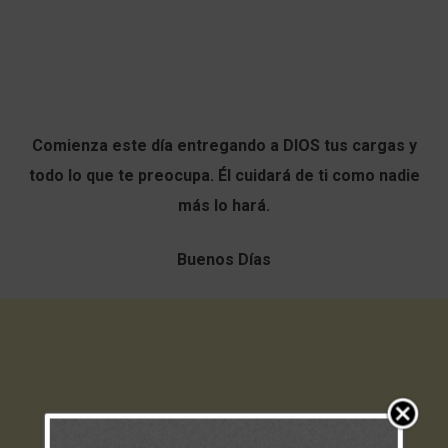
Comienza este día entregando a DIOS tus cargas y
todo lo que te preocupa. Él cuidará de ti como nadie
más lo hará.
Buenos Días