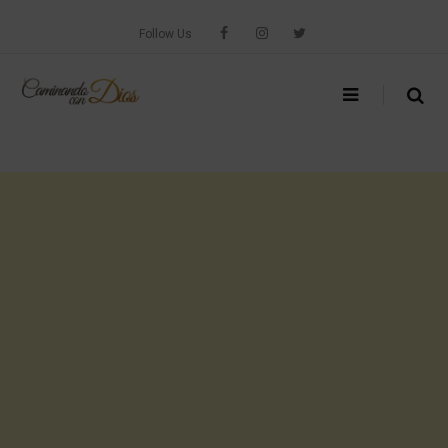
Skip
to
Follow Us
content