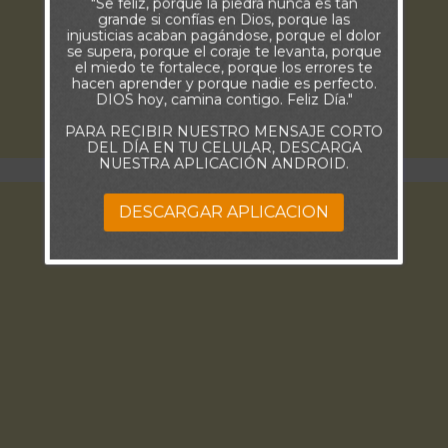
"Se feliz, porque la piedra nunca es tan
grande si confías en Dios, porque las
injusticias acaban pagándose, porque el dolor
se supera, porque el coraje te levanta, porque
el miedo te fortalece, porque los errores te
hacen aprender y porque nadie es perfecto.
DIOS hoy, camina contigo. Feliz Día."
PARA RECIBIR NUESTRO MENSAJE CORTO
DEL DÍA EN TU CELULAR, DESCARGA
NUESTRA APLICACIÓN ANDROID.
DESCARGAR APLICACION