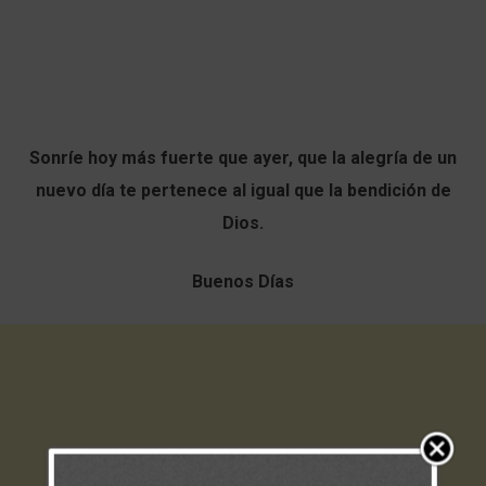
Sonríe hoy más fuerte que ayer, que la alegría de un
nuevo día te pertenece al igual que la bendición de
Dios.
Buenos Días