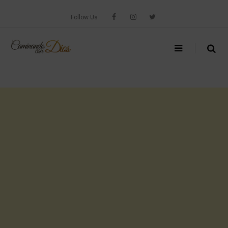
Skip
to
Follow Us
content