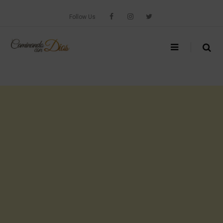
Skip
to
Follow Us
content