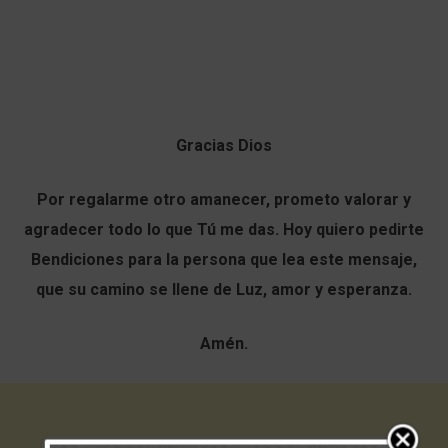
Gracias Dios
Por regalarme otro amanecer, prometo valorar y
agradecer todo lo que Tú me das. Hoy quiero pedirte
Bendiciones para la persona que lea este mensaje,
que su camino se llene de Luz, amor y esperanza.
Amén.