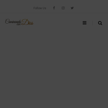
Skip
to
Follow Us
content