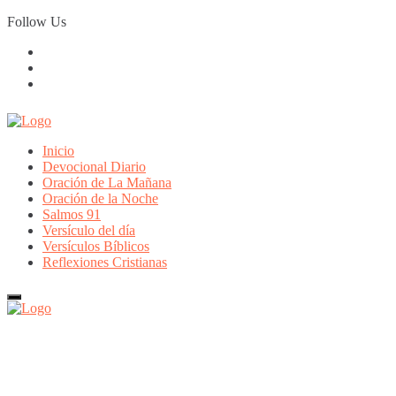
Skip
Follow Us
to
content
Inicio
Devocional Diario
Oración de La Mañana
Oración de la Noche
Salmos 91
Versículo del día
Versículos Bíblicos
Reflexiones Cristianas