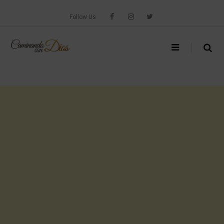
Skip
to
Follow Us
content